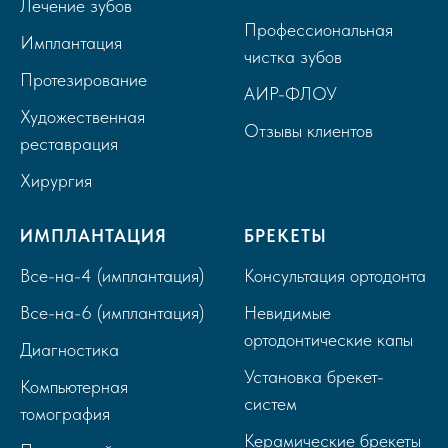
Лечение зубов
Профессиональная
Имплантация
чистка зубов
Протезирование
А
ИР-ФЛОУ
Художественная
Отзывы клиентов
реставрация
Хирургия
ИМПЛАНТАЦИЯ
БРЕКЕТЫ
Все-на-4 (имплантация)
Консультация ортодонта
Все-на-6 (имплантация)
Невидимые
ортодонтические капы
Диагностика
Установка брекет-
Компьютерная
систем
томография
Керамические брекеты