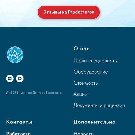
Отзывы на Prodoctorov
О нас
Наши специалисты
Оборудование
Стоимость
© 2023 Клиника Доктора Князькина
Акции
Документы и лицензии
Контакты
Дополнительно
Новости
Работаем: