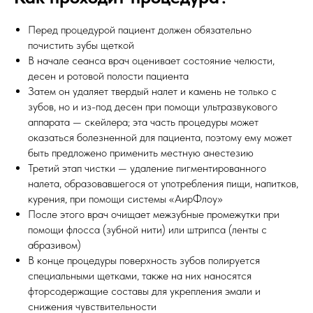
Перед процедурой пациент должен обязательно
почистить зубы щеткой
В начале сеанса врач оценивает состояние челюсти,
десен и ротовой полости пациента
Затем он удаляет твердый налет и камень не только с
зубов, но и из-под десен при помощи ультразвукового
аппарата — скейлера; эта часть процедуры может
оказаться болезненной для пациента, поэтому ему может
быть предложено применить местную анестезию
Третий этап чистки — удаление пигментированного
налета, образовавшегося от употребления пищи, напитков,
курения, при помощи системы «АирФлоу»
После этого врач очищает межзубные промежутки при
помощи флосса (зубной нити) или штрипса (ленты с
абразивом)
В конце процедуры поверхность зубов полируется
специальными щетками, также на них наносятся
фторсодержащие составы для укрепления эмали и
снижения чувствительности