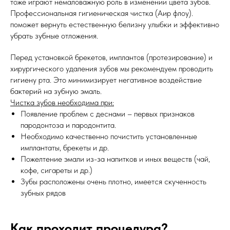
тоже играют немаловажную роль в изменении цвета зубов.
Профессиональная гигиеническая чистка (Аир флоу).
поможет вернуть естественную белизну улыбки и эффективно
убрать зубные отложения.
Перед установкой брекетов, имплантов (протезирование) и
хирургического удаления зубов мы рекомендуем проводить
гигиену рта. Это минимизирует негативное воздействие
бактерий на зубную эмаль.
Чистка зубов необходима при:
Появление проблем с деснами – первых признаков
пародонтоза и пародонтита.
Необходимо качественно почистить установленные
имплантаты, брекеты и др.
Пожелтение эмали из-за напитков и иных веществ (чай,
кофе, сигареты и др.)
Зубы расположены очень плотно, имеется скученность
зубных рядов
Как проходит процедура?