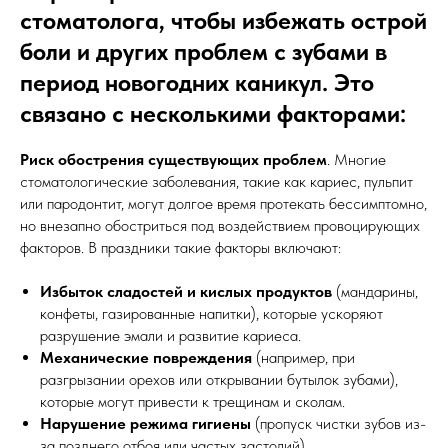
стоматолога, чтобы избежать острой
боли и других проблем с зубами в
период новогодних каникул. Это
связано с несколькими факторами:
Риск обострения существующих проблем
. Многие
стоматологические заболевания, такие как кариес, пульпит
или пародонтит, могут долгое время протекать бессимптомно,
но внезапно обостриться под воздействием провоцирующих
факторов. В праздники такие факторы включают:
Избыток сладостей и кислых продуктов
(мандарины,
конфеты, газированные напитки), которые ускоряют
разрушение эмали и развитие кариеса.
Механические повреждения
(например, при
разгрызании орехов или открывании бутылок зубами),
которые могут привести к трещинам и сколам.
Нарушение режима гигиены
(пропуск чистки зубов из-
за позднего отбоя или частых застолий)