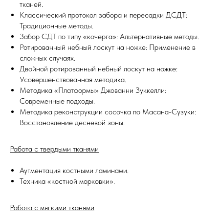
тканей.
Классический протокол забора и пересадки ДСДТ:
Традиционные методы.
Забор СДТ по типу «кочерга»: Альтернативные методы.
Ротированный небный лоскут на ножке: Применение в
сложных случаях.
Двойной ротированный небный лоскут на ножке:
Усовершенствованная методика.
Методика «Платформы» Джованни Зуккелли:
Современные подходы.
Методика реконструкции сосочка по Масана-Сузуки:
Восстановление десневой зоны.
Работа с твердыми тканями
Аугментация костными ламинами.
Техника «костной морковки».
Работа с мягкими тканями