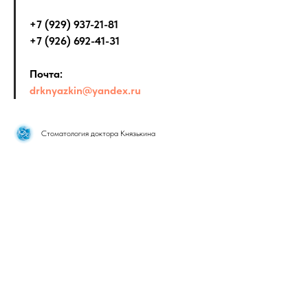
+7 (929) 937-21-81
+7 (926) 692-41-31
Почта:
drknyazkin@yandex.ru
Стоматология доктора Князькина