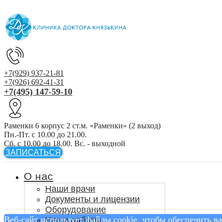
+7(929) 937-21-81
+7(926) 692-41-31
+7(495) 147-59-10
Раменки 6 корпус 2 ст.м. «Раменки» (2 выход)
Пн.-Пт. с 10.00 до 21.00.
Сб. с 10.00 до 18.00. Вс. - выходной
ЗАПИСАТЬСЯ
О нас
Наши врачи
Документы и лицензии
Оборудование
Веб-сайт использует файлы cookie, чтобы обеспечить 
Наши работы