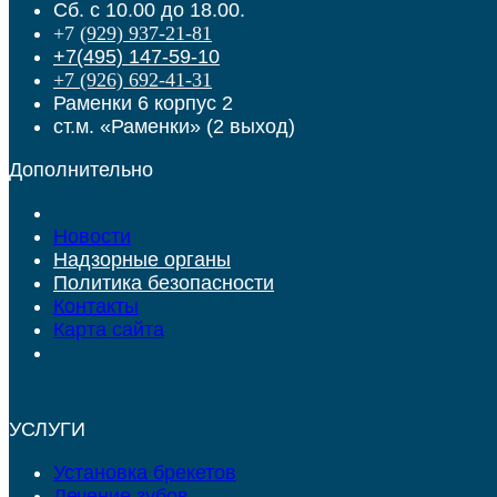
Сб. с 10.00 до 18.00.
+7
(929) 937-21-81
+7(495) 147-59-10
+7 (926) 692-41-31
Раменки 6 корпус 2
ст.м. «Раменки» (2 выход)
Дополнительно
Новости
Надзорные органы
Политика безопасности
Контакты
Карта сайта
УСЛУГИ
Установка брекетов
Лечение зубов